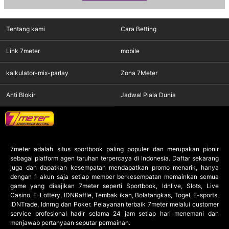
Tentang kami
Cara Betting
Link 7meter
mobile
kalkulator-mix-parlay
Zona 7Meter
Anti Blokir
Jadwal Piala Dunia
7meter
adalah situs sportbook paling populer dan merupakan pionir
sebagai platform agen taruhan terpercaya di Indonesia. Daftar sekarang
juga dan dapatkan kesempatan mendapatkan promo menarik, hanya
dengan 1 akun saja setiap member berkesempatan memainkan semua
game yang disajikan 7meter seperti Sportbook, Idnlive, Slots, Live
Casino, E-Lottery, IDNRaffle, Tembak ikan, Bolatangkas, Togel, E-sports,
IDNTrade, Idnrng dan Poker. Pelayanan terbaik 7meter melalui customer
service profesional hadir selama 24 jam setiap hari menemani dan
menjawab pertanyaan seputar permainan.