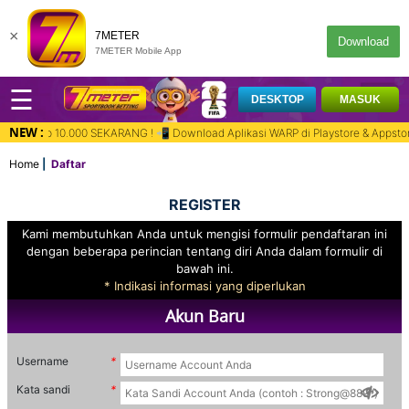
×
7METER
Download
7METER Mobile App
☰
DESKTOP
MASUK
NEW :
 Rp 10.000 SEKARANG ! 📲 Download Aplikasi WARP di Playstore & Appstore un
Home
Daftar
REGISTER
Kami membutuhkan Anda untuk mengisi formulir pendaftaran ini
dengan beberapa perincian tentang diri Anda dalam formulir di
bawah ini.
* Indikasi informasi yang diperlukan
Akun Baru
Username
Kata sandi