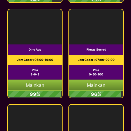
Dino Age
Floras Secret
Jam Gacor : 05:00-19:00
Jam Gacor : 07:00-09:00
Pola
Pola
3-6-3
0-50-100
Mainkan
Mainkan
99%
96%