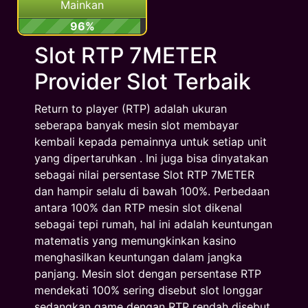
Mainkan
96%
Slot RTP 7METER
Provider Slot Terbaik
Return to player (RTP) adalah ukuran
seberapa banyak mesin slot membayar
kembali kepada pemainnya untuk setiap unit
yang dipertaruhkan . Ini juga bisa dinyatakan
sebagai nilai persentase Slot RTP 7METER
dan hampir selalu di bawah 100%. Perbedaan
antara 100% dan RTP mesin slot dikenal
sebagai tepi rumah, hal ini adalah keuntungan
matematis yang memungkinkan kasino
menghasilkan keuntungan dalam jangka
panjang. Mesin slot dengan persentase RTP
mendekati 100% sering disebut slot longgar
sedangkan game dengan RTP rendah disebut