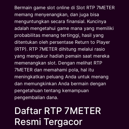
Bermain game slot online di Slot RTP 7METER
memang menyenangkan, dan juga bisa
menguntungkan secara finansial. Kuncinya
adalah mengetahui game mana yang memiliki
probabilitas menang tertinggi, hasil yang
ditentukan oleh persentase Return to Player
(RTP). RTP 7METER dihitung melalui rasio
yang mengukur hadiah pemain saat mereka
memenangkan slot. Dengan melihat RTP
7METER dan memahami pola, hal itu
meningkatkan peluang Anda untuk menang
dan memungkinkan Anda bermain dengan
pengetahuan tentang kemampuan
pengembalian dana.
Daftar RTP 7METER
Resmi Tergacor