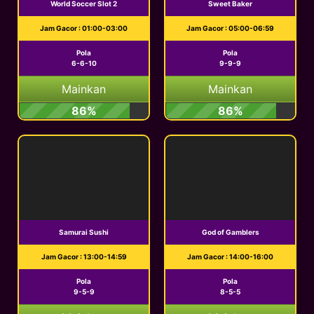
World Soccer Slot 2
Sweet Baker
Jam Gacor : 01:00-03:00
Jam Gacor : 05:00-06:59
Pola
Pola
6-6-10
9-9-9
Mainkan
Mainkan
86%
86%
Samurai Sushi
God of Gamblers
Jam Gacor : 13:00-14:59
Jam Gacor : 14:00-16:00
Pola
Pola
9-5-9
8-5-5