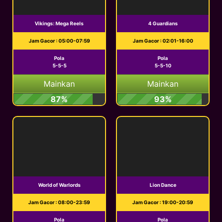
Vikings: Mega Reels
4 Guardians
Jam Gacor : 05:00-07:59
Jam Gacor : 02:01-16:00
Pola
Pola
5-5-5
5-5-10
Mainkan
Mainkan
87%
93%
World of Warlords
Lion Dance
Jam Gacor : 08:00-23:59
Jam Gacor : 19:00-20:59
Pola
Pola