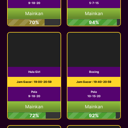
9-18-20
5-7-15
Mainkan
Mainkan
70%
94%
Hula Girl
Boxing
Jam Gacor : 19:00-20:59
Jam Gacor : 19:40-20:59
Pola
Pola
9-18-20
10-15-20
Mainkan
Mainkan
72%
92%