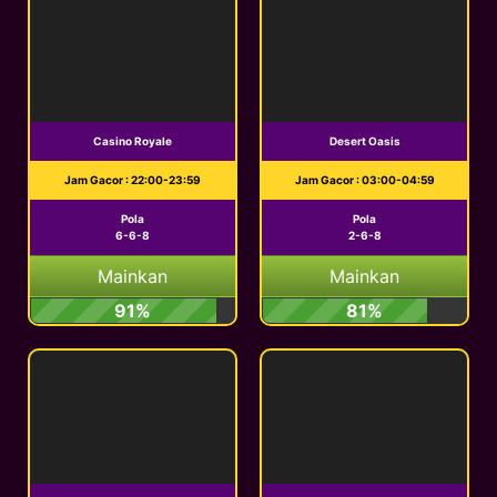
Casino Royale
Desert Oasis
Jam Gacor : 22:00-23:59
Jam Gacor : 03:00-04:59
Pola
Pola
6-6-8
2-6-8
Mainkan
Mainkan
91%
81%