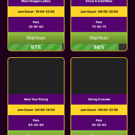
More Dragon Ladies
Silver & Gold Mine
Jam Gacor : 18:00-22:00
Jam Gacor : 06:00-22:00
Pola
Pola
25-50-80
75-50-75
Mainkan
Mainkan
97%
86%
New Year Rising
Viking Crusade
Jam Gacor : 04:00-18:00
Jam Gacor : 00:00-23:59
Pola
Pola
65-40-60
55-25-85